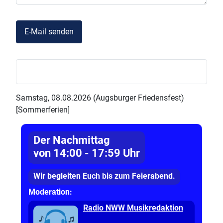
Captcha
*
E-Mail senden
Samstag, 08.08.2026 (Augsburger Friedensfest)
[Sommerferien]
Der Nachmittag
von 14:00 - 17:59 Uhr
Wir begleiten Euch bis zum Feierabend.
Moderation:
Radio NWW Musikredaktion