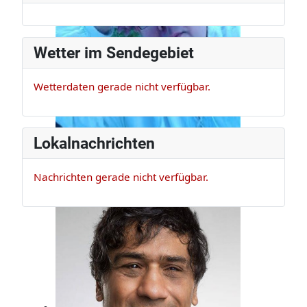
Wetter im Sendegebiet
Wetterdaten gerade nicht verfügbar.
Lokalnachrichten
Nachrichten gerade nicht verfügbar.
Claus Appel
Er ist Musikexperte und Bassist, der
darf das!