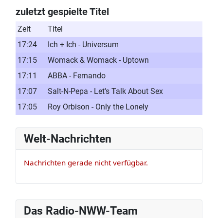
zuletzt gespielte Titel
Zeit
Titel
17:24
Ich + Ich - Universum
17:15
Womack & Womack - Uptown
17:11
ABBA - Fernando
17:07
Salt-N-Pepa - Let's Talk About Sex
17:05
Roy Orbison - Only the Lonely
Welt-Nachrichten
Nachrichten gerade nicht verfügbar.
Das Radio-NWW-Team