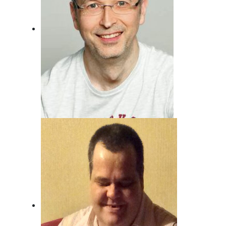
Andreas von Juterzenka
Unser Mann für Deutsche Musik und
Schlager.