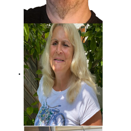
Jost Alpe
Unser Mann für die Charts!
Brigitte Habeck