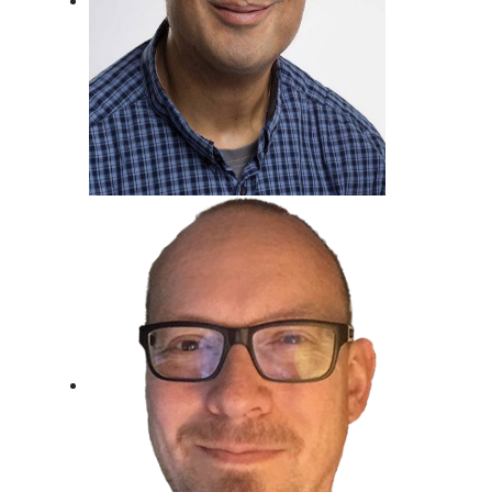
Metin Gemril
Kindertraum erfüllt, Beim Radio
gelandet.