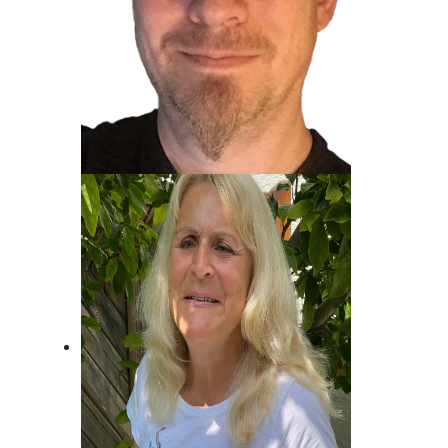
Jost Alpe
Unser Mann für die Charts!