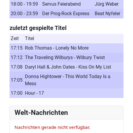
18:00 - 19:59
Servus Feierabend
Jürg Weber
20:00 - 23:59
Der Prog-Rock Express
Beat Nyfeler
zuletzt gespielte Titel
Zeit
Titel
17:15
Rob Thomas - Lonely No More
17:12
The Traveling Wilburys - Wilbury Twist
17:08
Daryl Hall & John Oates - Kiss On My List
Donna Hightower - This World Today Is a
17:05
Mess
17:00
Hour - 17
Welt-Nachrichten
Nachrichten gerade nicht verfügbar.