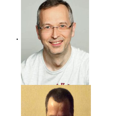
Der wird wohl nie erwachsen ... Will er
auch gar nicht!
Andreas von Juterzenka
Unser Mann für Deutsche Musik und
Schlager.