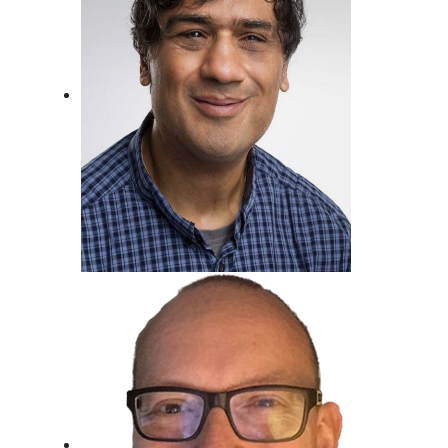
Metin Gemril
Kindertraum erfüllt, Beim Radio
gelandet.