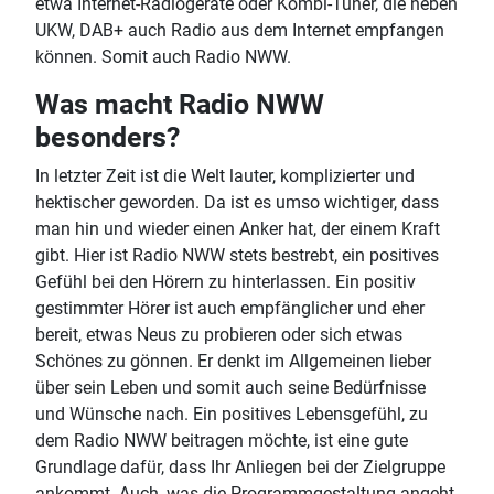
etwa Internet-Radiogeräte oder Kombi-Tuner, die neben
UKW, DAB+ auch Radio aus dem Internet empfangen
können. Somit auch Radio NWW.
Was macht Radio NWW
besonders?
In letzter Zeit ist die Welt lauter, komplizierter und
hektischer geworden. Da ist es umso wichtiger, dass
man hin und wieder einen Anker hat, der einem Kraft
gibt. Hier ist Radio NWW stets bestrebt, ein positives
Gefühl bei den Hörern zu hinterlassen. Ein positiv
gestimmter Hörer ist auch empfänglicher und eher
bereit, etwas Neus zu probieren oder sich etwas
Schönes zu gönnen. Er denkt im Allgemeinen lieber
über sein Leben und somit auch seine Bedürfnisse
und Wünsche nach. Ein positives Lebensgefühl, zu
dem Radio NWW beitragen möchte, ist eine gute
Grundlage dafür, dass Ihr Anliegen bei der Zielgruppe
ankommt. Auch, was die Programmgestaltung angeht,