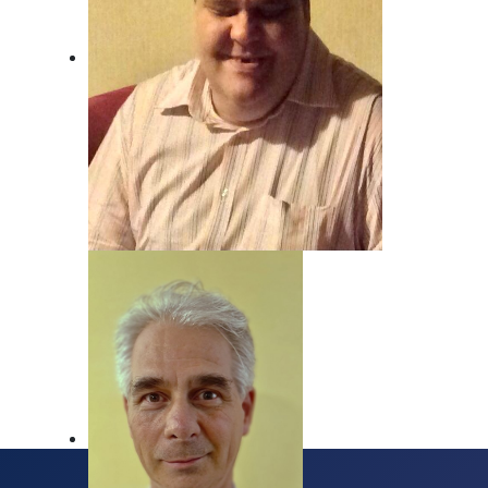
Beat Nyfeler
Unser Mann, wenn's um Rock geht!