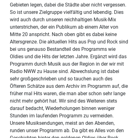
Gebieten legen, dabei die Städte aber nicht vergessen.
So ist unsere Zielgruppe vielfältig und lebendig. Dies
wird auch durch unseren reichhaltigen Musik-Mix
unterstrichen, der ein Publikum ab einem Alter von
Mitte 20 anspricht. Nach oben gibt es dabei keine
Altersgrenze. Die aktuellen Hits aus Pop und Rock sind
bei uns genauso Bestandteil des Programms wie
Oldies und die Hits der letzten Jahre. Ergänzt wird das
Programm durch Musik aus der Region in der wir mit
Radio NWW zu Hause sind. Abwechslung ist dabei
sehr großgeschrieben und so tauchen auch des
Öfteren Schätze aus dem Archiv im Programm auf, die
früher mal Hits waren, die man aber schon sehr lange
nicht mehr gehört hat. Wir sind des Weiteren stets
darauf bedacht, Wiederholungen binnen weniger
Stunden im laufenden Programm zu vermeiden.
Unsere Musiksendungen, meist an den Abenden,
runden unser Programm ab. Da gibt es Alles von den
Geschichten hinter den goldenen Oldies über Rock,