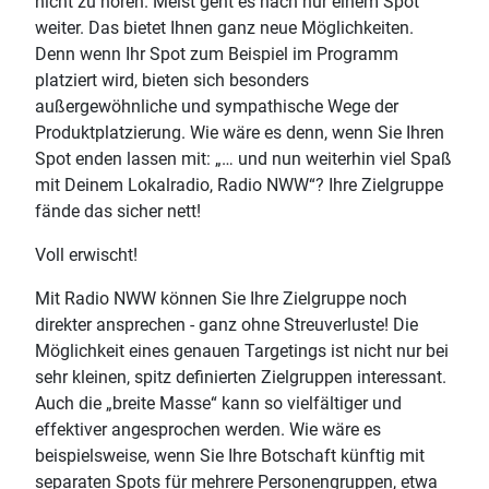
nicht zu hören. Meist geht es nach nur einem Spot
weiter. Das bietet Ihnen ganz neue Möglichkeiten.
Denn wenn Ihr Spot zum Beispiel im Programm
platziert wird, bieten sich besonders
außergewöhnliche und sympathische Wege der
Produktplatzierung. Wie wäre es denn, wenn Sie Ihren
Spot enden lassen mit: „… und nun weiterhin viel Spaß
mit Deinem Lokalradio, Radio NWW“? Ihre Zielgruppe
fände das sicher nett!
Voll erwischt!
Mit Radio NWW können Sie Ihre Zielgruppe noch
direkter ansprechen - ganz ohne Streuverluste! Die
Möglichkeit eines genauen Targetings ist nicht nur bei
sehr kleinen, spitz definierten Zielgruppen interessant.
Auch die „breite Masse“ kann so vielfältiger und
effektiver angesprochen werden. Wie wäre es
beispielsweise, wenn Sie Ihre Botschaft künftig mit
separaten Spots für mehrere Personengruppen, etwa