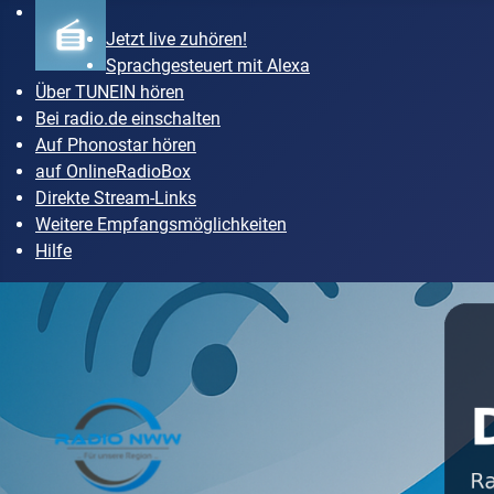
Jetzt live zuhören!
Sprachgesteuert mit Alexa
Über TUNEIN hören
Bei radio.de einschalten
Auf Phonostar hören
auf OnlineRadioBox
Direkte Stream-Links
Weitere Empfangsmöglichkeiten
Hilfe