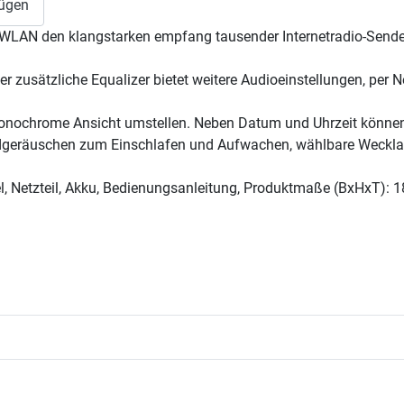
s WLAN den klangstarken empfang tausender Internetradio-Sender
er zusätzliche Equalizer bietet weitere Audioeinstellungen, per 
monochrome Ansicht umstellen. Neben Datum und Uhrzeit könne
ndgeräuschen zum Einschlafen und Aufwachen, wählbare Wecklau
l, Netzteil, Akku, Bedienungsanleitung, Produktmaße (BxHxT): 1