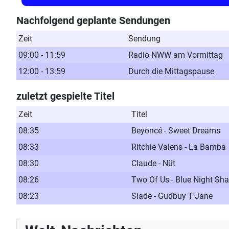
Nachfolgend geplante Sendungen
Zeit
Sendung
09:00 - 11:59
Radio NWW am Vormittag
12:00 - 13:59
Durch die Mittagspause
zuletzt gespielte Titel
Zeit
Titel
08:35
Beyoncé - Sweet Dreams
08:33
Ritchie Valens - La Bamba
08:30
Claude - Nüt
08:26
Two Of Us - Blue Night Sh
08:23
Slade - Gudbuy T'Jane