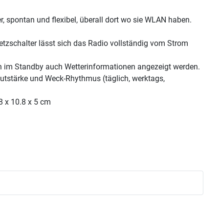
, spontan und flexibel, überall dort wo sie WLAN haben.
Netzschalter lässt sich das Radio vollständig vom Strom
n im Standby auch Wetterinformationen angezeigt werden.
tstärke und Weck-Rhythmus (täglich, werktags,
8 x 10.8 x 5 cm