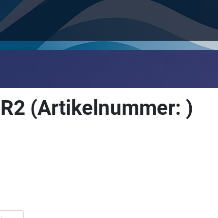
 IR2
(Artikelnummer:
)