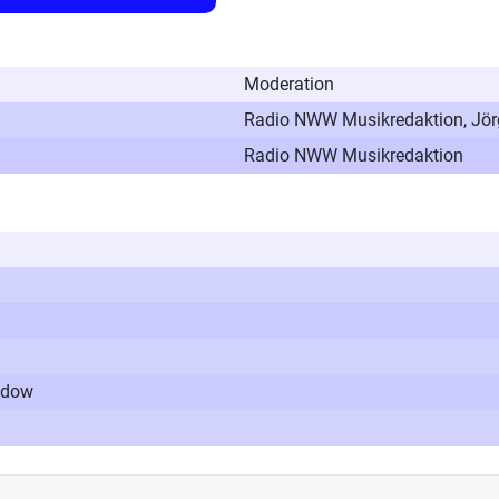
Moderation
Radio NWW Musikredaktion, Jör
Radio NWW Musikredaktion
adow