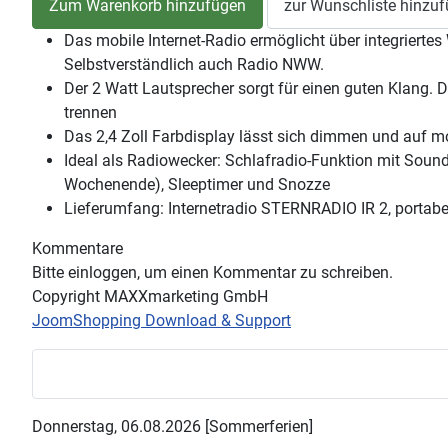
Das mobile Internet-Radio ermöglicht über integrierte
Selbstverständlich auch Radio NWW.
Der 2 Watt Lautsprecher sorgt für einen guten Klang. D
trennen
Das 2,4 Zoll Farbdisplay lässt sich dimmen und auf 
Ideal als Radiowecker: Schlafradio-Funktion mit Sou
Wochenende), Sleeptimer und Snozze
Lieferumfang: Internetradio STERNRADIO IR 2, portabe
Kommentare
Bitte einloggen, um einen Kommentar zu schreiben.
Copyright MAXXmarketing GmbH
JoomShopping Download & Support
Donnerstag, 06.08.2026 [Sommerferien]