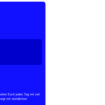
ten Euch jeden Tag mit viel
orgt mit stündlichen