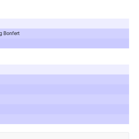
g Bonfert