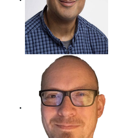
Metin Gemril
Kindertraum erfüllt, Beim Radio
gelandet.