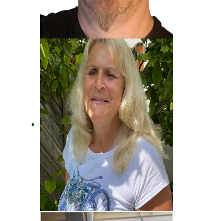
Jost Alpe
Unser Mann für die Charts!
Brigitte Habeck