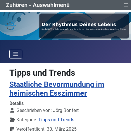
≡
Zuhören - Auswahlmenü
Tipps und Trends
Staatliche Bevormundung im
heimischen Esszimmer
Details
Geschrieben von:
Jörg Bonfert
Kategorie:
Tipps und Trends
Veröffentlicht: 30. März 2025