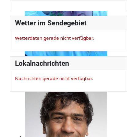
Wetter im Sendegebiet
Wetterdaten gerade nicht verfügbar.
Lokalnachrichten
Nachrichten gerade nicht verfügbar.
Claus Appel
Er ist Musikexperte und Bassist, der
darf das!