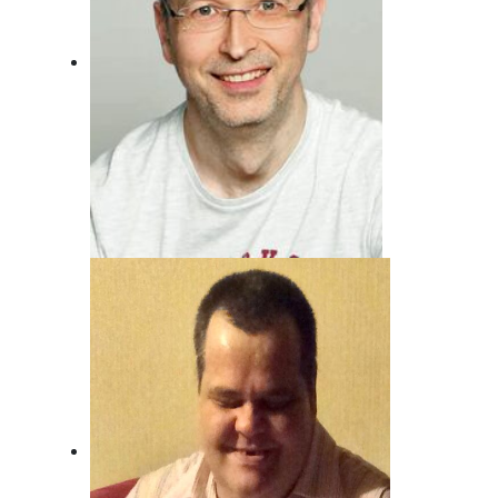
Andreas von Juterzenka
Unser Mann für Deutsche Musik und
Schlager.